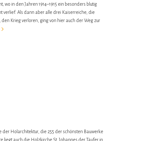
, wo in den Jahren 1914–1915 ein besonders blutig
verlief. Als dann aber alle drei Kaiserreiche, die
n, den Krieg verloren, ging von hier auch der Weg zur
r
e der Holarchitektur, die 255 der schönsten Bauwerke
e liegt auch die Holzkirche St. Johannes der Täufer in