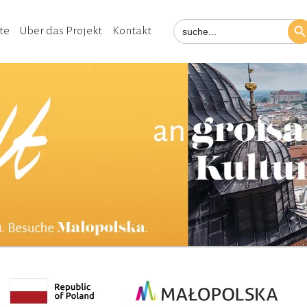
Search Bu
Search
te
Über das Projekt
Kontakt
for: