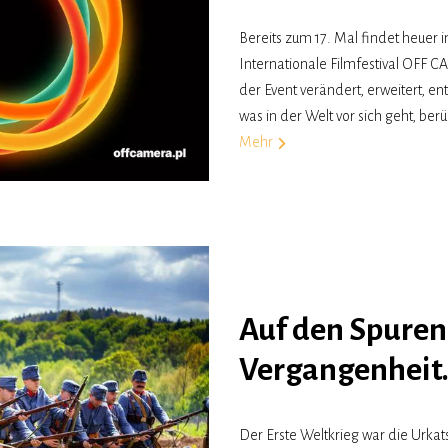
Bereits zum 17. Mal findet heuer 
Internationale Filmfestival OFF C
der Event verändert, erweitert, e
was in der Welt vor sich geht, b
Mehr
Auf den Spuren
Vergangenheit
Der Erste Weltkrieg war die Urk