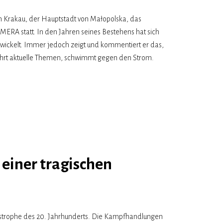
in Krakau, der Hauptstadt von Małopolska, das
AMERA statt. In den Jahren seines Bestehens hat sich
ntwickelt. Immer jedoch zeigt und kommentiert er das,
erührt aktuelle Themen, schwimmt gegen den Strom.
 einer tragischen
.
atstrophe des 20. Jahrhunderts. Die Kampfhandlungen