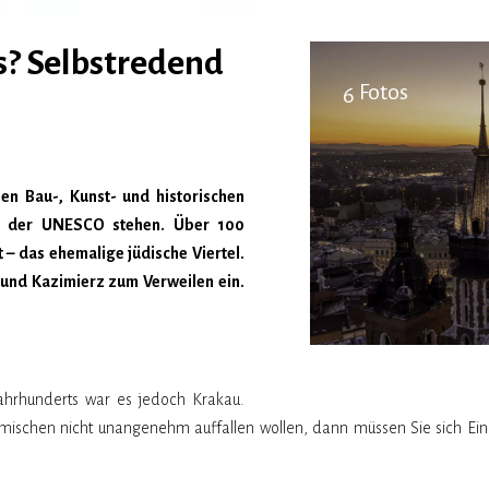
s? Selbstredend
Fotos
6
len Bau-, Kunst- und historischen
te der UNESCO stehen. Über 100
 – das ehemalige jüdische Viertel.
 und Kazimierz zum Verweilen ein.
Jahrhunderts war es jedoch Krakau.
ischen nicht unangenehm auffallen wollen, dann müssen Sie sich Eine