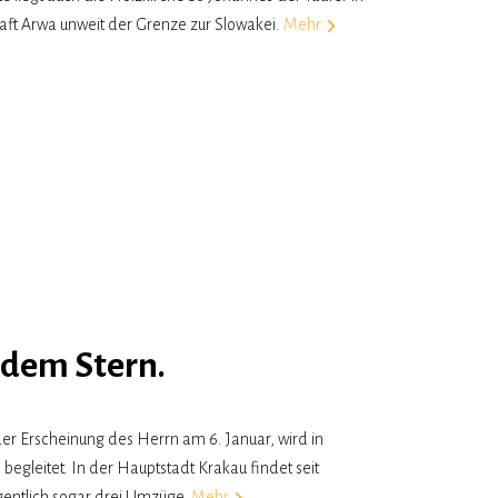
ft Arwa unweit der Grenze zur Slowakei.
Mehr
 dem Stern.
der Erscheinung des Herrn am 6. Januar, wird in
begleitet. In der Hauptstadt Krakau findet seit
igentlich sogar drei Umzüge.
Mehr