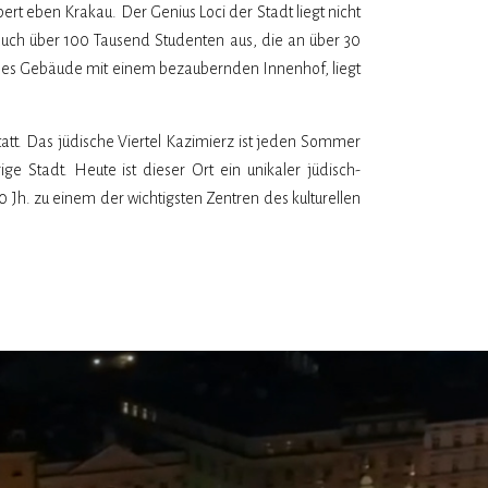
rt eben Krakau. Der Genius Loci der Stadt liegt nicht
auch über 100 Tausend Studenten aus, die an über 30
ndenes Gebäude mit einem bezaubernden Innenhof, liegt
att. Das jüdische Viertel Kazimierz ist jeden Sommer
e Stadt. Heute ist dieser Ort ein unikaler jüdisch-
0 Jh. zu einem der wichtigsten Zentren des kulturellen