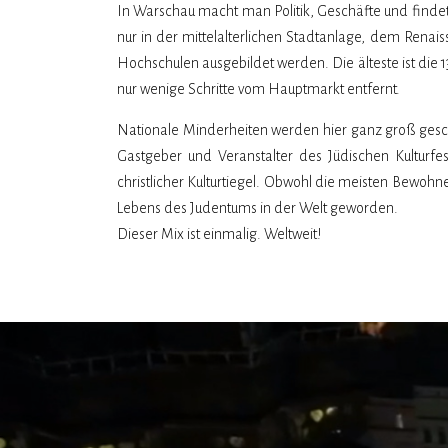
In Warschau macht man Politik, Geschäfte und findet 
nur in der mittelalterlichen Stadtanlage, dem Rena
Hochschulen ausgebildet werden. Die älteste ist die 
nur wenige Schritte vom Hauptmarkt entfernt.
Nationale Minderheiten werden hier ganz groß geschr
Gastgeber und Veranstalter des Jüdischen Kulturfes
christlicher Kulturtiegel. Obwohl die meisten Bewohne
Lebens des Judentums in der Welt geworden.
Dieser Mix ist einmalig. Weltweit!