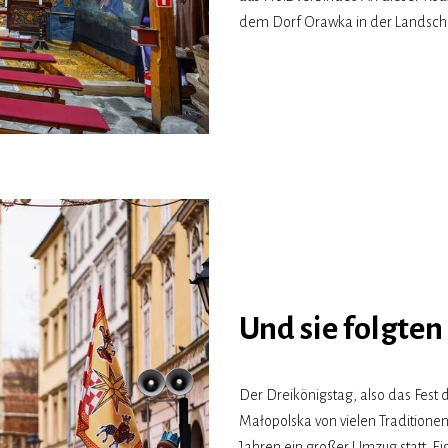
dem Dorf Orawka in der Landscha
Und sie folgten
Der Dreikönigstag, also das Fest 
Małopolska von vielen Traditionen 
Jahren ein großer Umzug statt. E