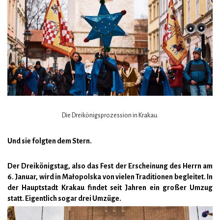
Die Dreikönigsprozession in Krakau.
Und sie folgten dem Stern.
Der Dreikönigstag, also das Fest der Erscheinung des Herrn am
6. Januar, wird in Małopolska von vielen Traditionen begleitet. In
der Hauptstadt Krakau findet seit Jahren ein großer Umzug
statt. Eigentlich sogar drei Umzüge.