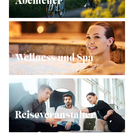
Abenteuer
Wellness und Spa
Reiseveranstalter