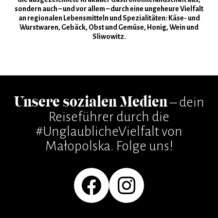
sondern auch – und vor allem – durch eine ungeheure Vielfalt
an regionalen Lebensmitteln und Spezialitäten: Käse- und
Wurstwaren, Gebäck, Obst und Gemüse, Honig, Wein und
Sliwowitz.
Unsere sozialen Medien
– dein
Reiseführer durch die
#UnglaublicheVielfalt von
Małopolska. Folge uns!
Facebook
Instagram