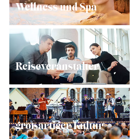
Wellness und Spa
Reiseveranstalter
großartiger Kultur